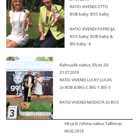
RATIO VIVENDI OTTO
BOB baby; BOS baby
RATIO VIVENDI PATRICIJA
BOS baby; BOB baby &
BIS baby -4
Rahvuslik näitus, Elvas 20-
21.07.2019
RATIO VIVENDI LUCKY LUCAS
2x BOB & BIG-2; BIG-1; BIS-3
RATIO VIVENDI MODISTA 2x BOS
VIII ja IX rühma näitus Tallinnas
09.02.2019