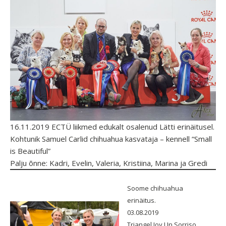
16.11.2019 ECTÜ liikmed edukalt osalenud Lätti erinäitusel.
Kohtunik Samuel Carlid chihuahua kasvataja – kennell “Small
is Beautiful”
Palju õnne: Kadri, Evelin, Valeria, Kristiina, Marina ja Gredi
Soome chihuahua
erinäitus.
03.08.2019
Triangel Joy Un Sorriso