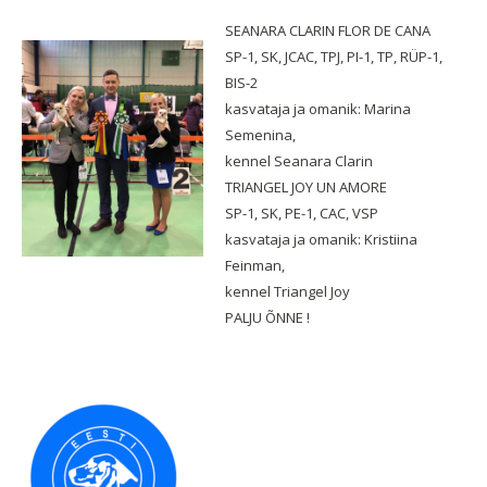
SEANARA CLARIN FLOR DE CANA
SP-1, SK, JCAC, TPJ, PI-1, TP, RÜP-1,
BIS-2
kasvataja ja omanik: Marina
Semenina,
kennel Seanara Clarin
TRIANGEL JOY UN AMORE
SP-1, SK, PE-1, CAC, VSP
kasvataja ja omanik: Kristiina
Feinman,
kennel Triangel Joy
PALJU ÕNNE !